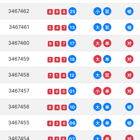
3467462
25
小
双
错
8
9
8
3467461
13
大
双
错
2
4
7
3467460
17
大
单
对
9
1
7
3467459
18
大
单
对
2
9
7
3467458
12
大
双
对
7
1
4
3467457
01
小
单
对
1
0
0
3467456
10
大
单
错
6
4
0
3467455
06
大
单
错
4
2
0
3467454
07
大
单
对
1
1
5