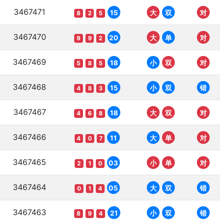
3467471
15
大
双
对
8
2
5
3467470
20
大
单
对
9
9
2
3467469
18
小
双
对
5
8
5
3467468
15
小
双
错
4
8
3
3467467
18
大
双
对
4
6
8
3467466
11
大
单
对
4
0
7
3467465
03
小
单
对
2
1
0
3467464
05
大
双
错
0
1
4
3467463
21
小
双
错
8
9
4