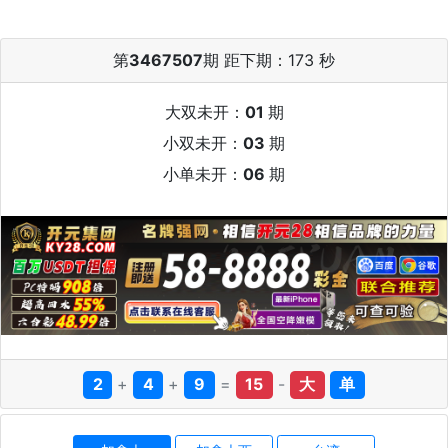
第
3467507
期 距下期：
173 秒
大双未开：
01
期
小双未开：
03
期
小单未开：
06
期
2
+
4
+
9
=
15
-
大
单