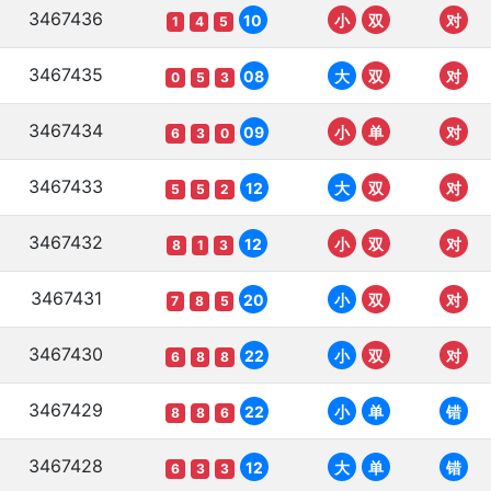
3467436
10
小
双
对
1
4
5
3467435
08
大
双
对
0
5
3
3467434
09
小
单
对
6
3
0
3467433
12
大
双
对
5
5
2
3467432
12
小
双
对
8
1
3
3467431
20
小
双
对
7
8
5
3467430
22
小
双
对
6
8
8
3467429
22
小
单
错
8
8
6
3467428
12
大
单
错
6
3
3