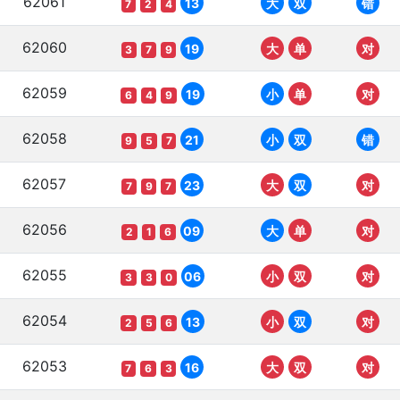
62061
13
大
双
错
7
2
4
62060
19
大
单
对
3
7
9
62059
19
小
单
对
6
4
9
62058
21
小
双
错
9
5
7
62057
23
大
双
对
7
9
7
62056
09
大
单
对
2
1
6
62055
06
小
双
对
3
3
0
62054
13
小
双
对
2
5
6
62053
16
大
双
对
7
6
3