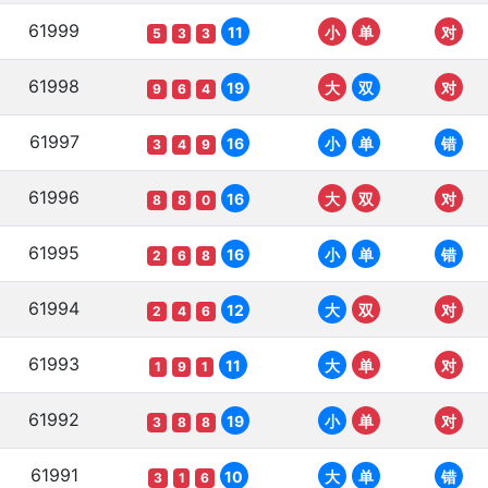
61999
11
小
单
对
5
3
3
61998
19
大
双
对
9
6
4
61997
16
小
单
错
3
4
9
61996
16
大
双
对
8
8
0
61995
16
小
单
错
2
6
8
61994
12
大
双
对
2
4
6
61993
11
大
单
对
1
9
1
61992
19
小
单
对
3
8
8
61991
10
大
单
错
3
1
6