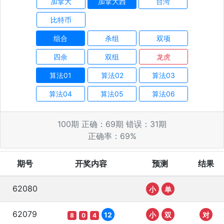
加拿大
加拿大西
台湾
比特币
组合
杀组
双项
四余
双组
龙虎
算法01
算法02
算法03
算法04
算法05
算法06
100
期 正确：
69
期 错误：
31
期
正确率：
69
%
期号
开奖内容
预测
结果
62080
小
单
62079
12
小
双
对
8
0
4