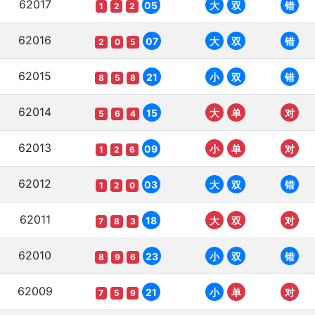
62017
05
大
双
错
1
2
2
62016
07
大
双
错
2
0
5
62015
21
小
双
错
8
5
8
62014
15
大
单
对
5
6
4
62013
09
小
单
对
1
2
6
62012
03
大
双
错
1
2
0
62011
18
大
双
对
7
8
3
62010
23
小
双
错
8
9
6
62009
21
小
单
对
7
5
9