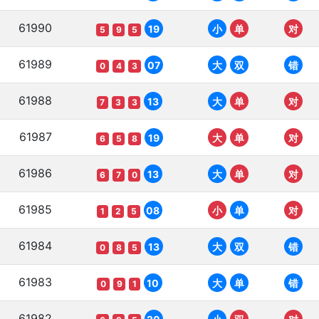
61990
19
小
单
对
5
9
5
61989
07
大
双
错
0
4
3
61988
13
大
单
对
7
3
3
61987
19
大
单
对
6
5
8
61986
13
大
单
对
6
7
0
61985
08
小
单
对
1
2
5
61984
13
大
双
错
0
8
5
61983
10
大
单
错
0
9
1
61982